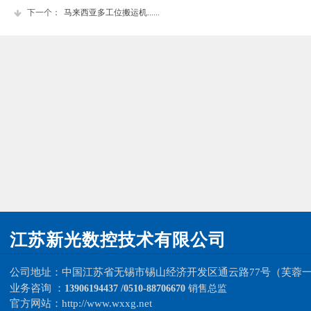
下一个：
马来西亚多工位搬运机......
江苏新光数控技术有限公司
公司地址：中国
江苏省无锡市锡山经济开发区
通云路77号（芙蓉
业务咨询 ：
13906194437 /0510-88706670
销售总监
官方网站：
http://www.wxxg.net