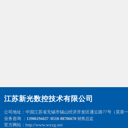
江苏新光数控技术有限公司
公司地址：中国
江苏省无锡市锡山经济开发区
通云路77号（芙蓉
业务咨询 ：
13906194437 /0510-88706670
销售总监
官方网站：
http://www.wxxg.net