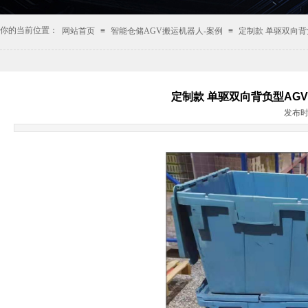
你的当前位置：
网站首页
≡
智能仓储AGV搬运机器人-案例
≡
定制款 单驱双向
定制款 单驱双向背负型AG
发布时间: