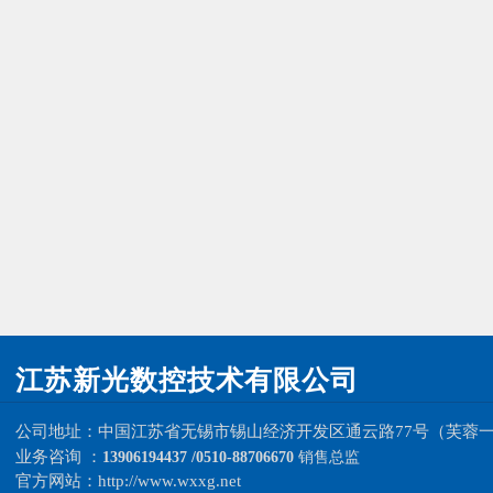
江苏新光数控技术有限公司
公司地址：中国
江苏省无锡市锡山经济开发区
通云路77号（芙蓉
业务咨询 ：
13906194437 /0510-88706670
销售总监
官方网站：
http://www.wxxg.net