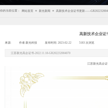
你的当前位置：
网站首页
≡
新光新闻
≡
高新技术企业证书更新——GR2022320040
高新技术企业证书更
来源:
|
作者:
新光科技
|
发布时间:
2023-02-22
|
5183
次浏览
|
|
江苏新光高企证书-2022.11.18-GR202232004070
江苏新光高企证书-20