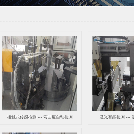
接触式传感检测 --- 弯曲度自动检测
激光智能检测 ---