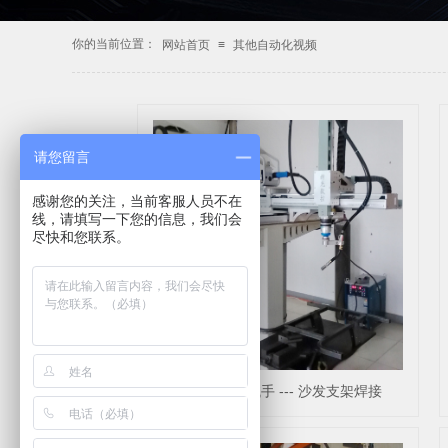
你的当前位置：
网站首页
≡
其他自动化视频
请您留言
感谢您的关注，当前客服人员不在
线，请填写一下您的信息，我们会
尽快和您联系。
桁架焊接机械手 --- 沙发支架焊接