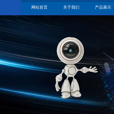
网站首页
关于我们
产品展示