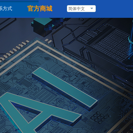
​​​​​​官方商城
系方式
简体中文
link